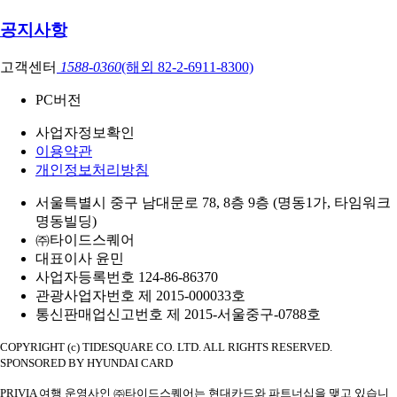
공지사항
고객센터
1588-0360
(해외 82-2-6911-8300)
PC버전
사업자정보확인
이용약관
개인정보처리방침
서울특별시 중구 남대문로 78, 8층 9층 (명동1가, 타임워크
명동빌딩)
㈜타이드스퀘어
대표이사 윤민
사업자등록번호 124-86-86370
관광사업자번호 제 2015-000033호
통신판매업신고번호 제 2015-서울중구-0788호
COPYRIGHT (c) TIDESQUARE CO. LTD. ALL RIGHTS RESERVED.
SPONSORED BY HYUNDAI CARD
PRIVIA 여행 운영사인 ㈜타이드스퀘어는 현대카드와 파트너십을 맺고 있습니